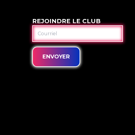
REJOINDRE LE CLUB
COURRIEL
ENVOYER