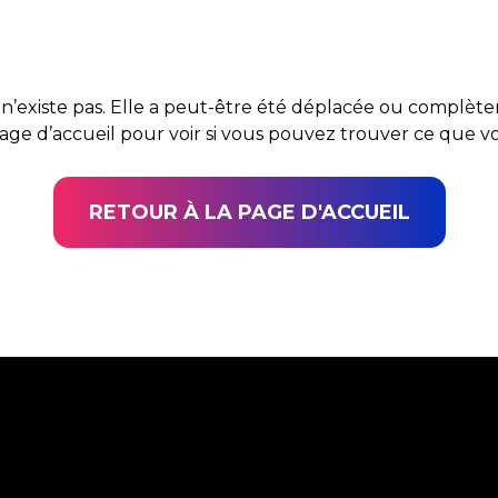
n’existe pas. Elle a peut-être été déplacée ou complè
page d’accueil pour voir si vous pouvez trouver ce que 
RETOUR À LA PAGE D'ACCUEIL