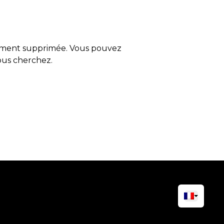
tement supprimée. Vous pouvez
vous cherchez.