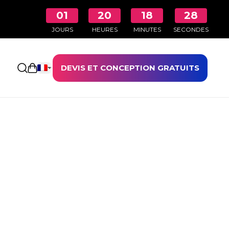
01
20
18
28
JOURS
HEURES
MINUTES
SECONDES
DEVIS ET CONCEPTION GRATUITS
Ouvrir le panier