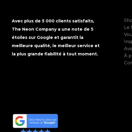
Sh
Avec plus de 5 000 clients satisfaits,
Le 
The Neon Company a une note de 5
Vo
étoiles sur Google et garantit la
Ins
meilleure qualité, le meilleur service et
Avi
la plus grande fiabilité à tout moment.
À p
Con