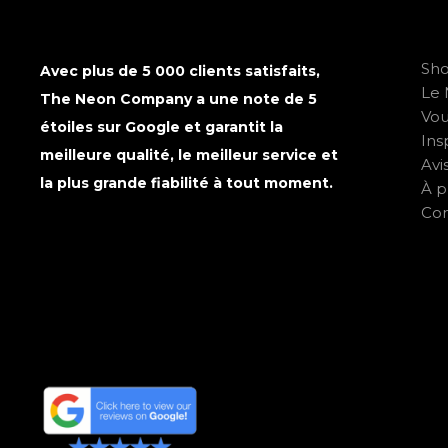
Sh
Avec plus de 5 000 clients satisfaits,
Le 
The Neon Company a une note de 5
Vo
étoiles sur Google et garantit la
Ins
meilleure qualité, le meilleur service et
Avi
la plus grande fiabilité à tout moment.
À p
Con