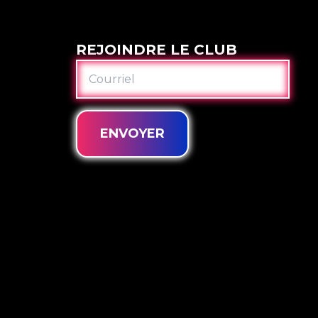
REJOINDRE LE CLUB
COURRIEL
ENVOYER