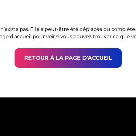
n’existe pas. Elle a peut-être été déplacée ou complè
page d’accueil pour voir si vous pouvez trouver ce que 
RETOUR À LA PAGE D'ACCUEIL