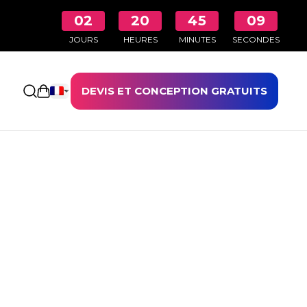
02
20
45
08
JOURS
HEURES
MINUTES
SECONDES
DEVIS ET CONCEPTION GRATUITS
Ouvrir le panier