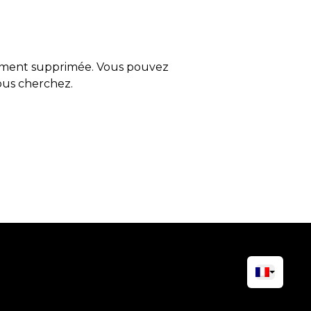
tement supprimée. Vous pouvez
vous cherchez.