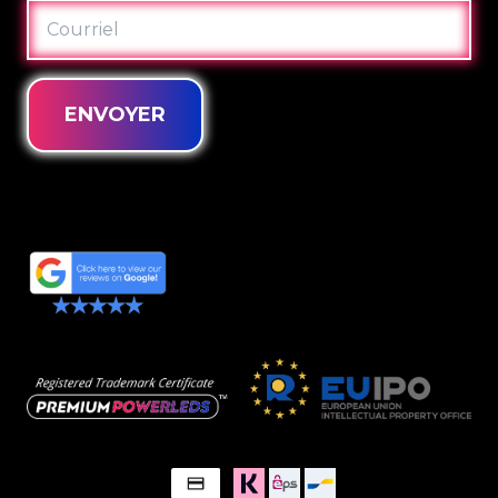
COURRIEL
ENVOYER