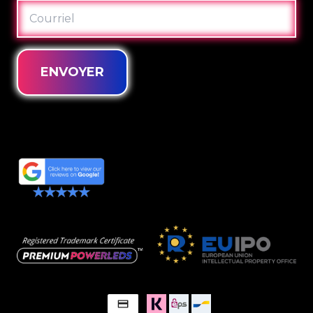
COURRIEL
ENVOYER