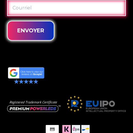
COURRIEL
ENVOYER