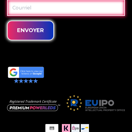
COURRIEL
ENVOYER