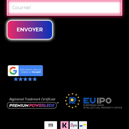
COURRIEL
ENVOYER