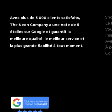
Sh
Avec plus de 5 000 clients satisfaits,
Le 
The Neon Company a une note de 5
Vo
étoiles sur Google et garantit la
Ins
meilleure qualité, le meilleur service et
Avi
la plus grande fiabilité à tout moment.
À p
Con