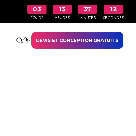
03
13
37
12
JOURS
HEURES
MINUTES
SECONDES
DEVIS ET CONCEPTION GRATUITS
Ouvrir le panier