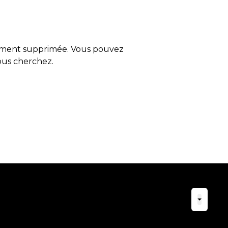
tement supprimée. Vous pouvez
vous cherchez.