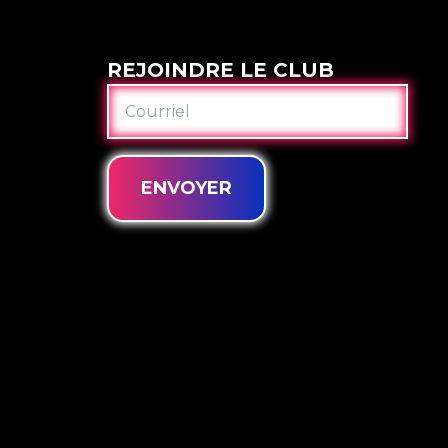
REJOINDRE LE CLUB
COURRIEL
ENVOYER