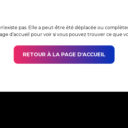
n’existe pas. Elle a peut-être été déplacée ou complè
page d’accueil pour voir si vous pouvez trouver ce que 
RETOUR À LA PAGE D'ACCUEIL