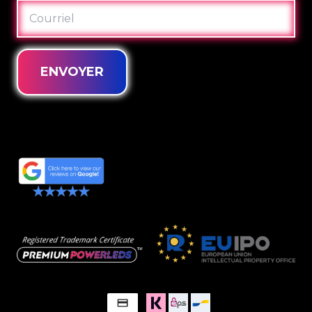
COURRIEL
ENVOYER