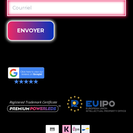
COURRIEL
ENVOYER