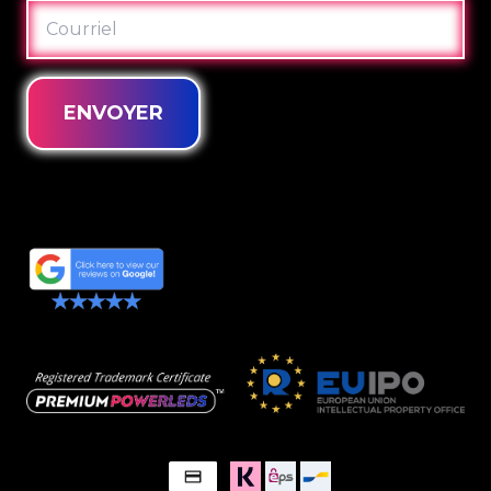
COURRIEL
ENVOYER