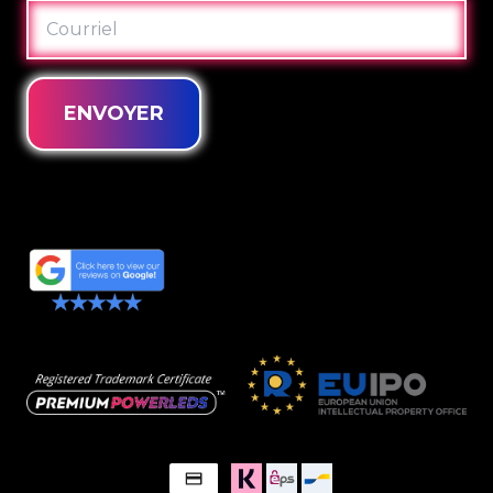
COURRIEL
ENVOYER