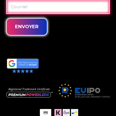
COURRIEL
ENVOYER