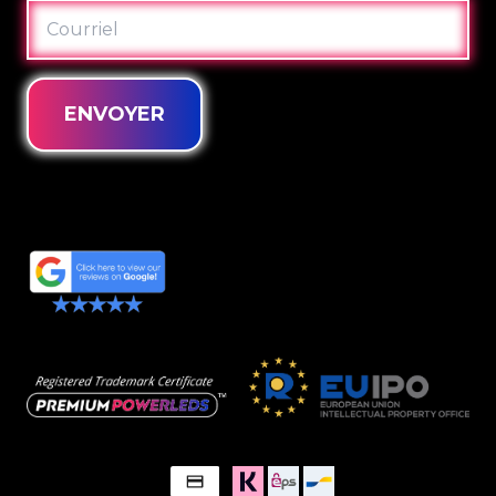
COURRIEL
ENVOYER