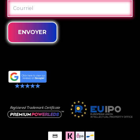
COURRIEL
ENVOYER