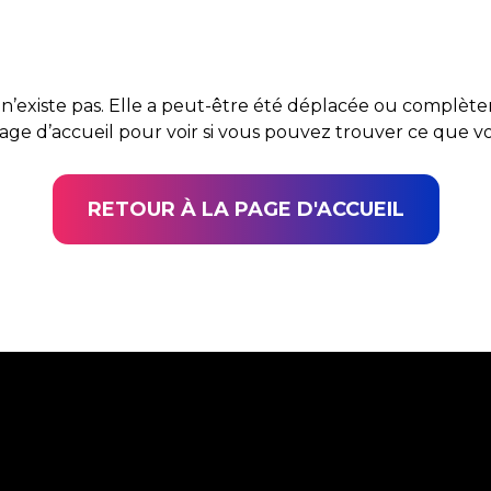
n’existe pas. Elle a peut-être été déplacée ou complè
page d’accueil pour voir si vous pouvez trouver ce que 
RETOUR À LA PAGE D'ACCUEIL