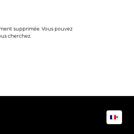
tement supprimée. Vous pouvez
vous cherchez.