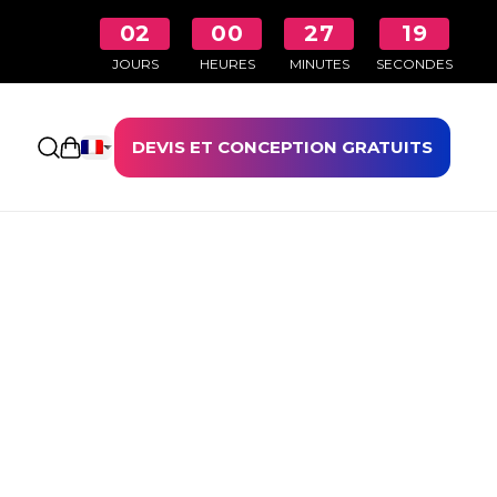
02
00
27
18
JOURS
HEURES
MINUTES
SECONDES
DEVIS ET CONCEPTION GRATUITS
Ouvrir le panier