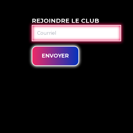
REJOINDRE LE CLUB
COURRIEL
ENVOYER