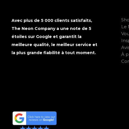
Sh
Avec plus de 5 000 clients satisfaits,
Le 
The Neon Company a une note de 5
Vo
étoiles sur Google et garantit la
Ins
meilleure qualité, le meilleur service et
Avi
la plus grande fiabilité à tout moment.
À p
Con