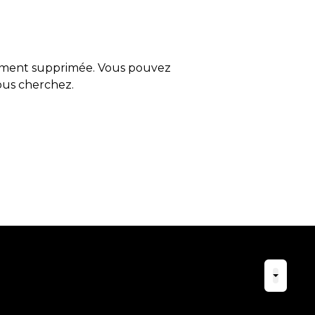
tement supprimée. Vous pouvez
vous cherchez.