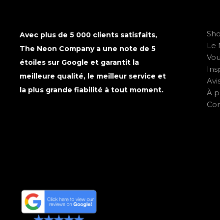
Sh
Avec plus de 5 000 clients satisfaits,
Le 
The Neon Company a une note de 5
Vo
étoiles sur Google et garantit la
Ins
meilleure qualité, le meilleur service et
Avi
la plus grande fiabilité à tout moment.
À p
Con