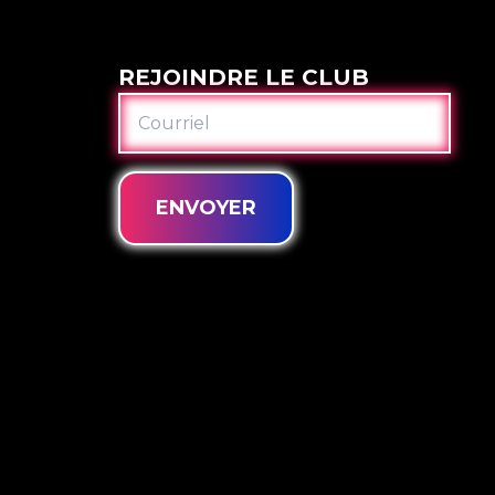
REJOINDRE LE CLUB
COURRIEL
ENVOYER