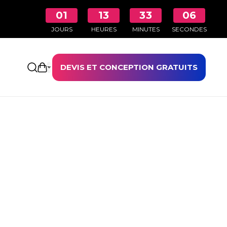
01
13
33
05
JOURS
HEURES
MINUTES
SECONDES
DEVIS ET CONCEPTION GRATUITS
Ouvrir le panier