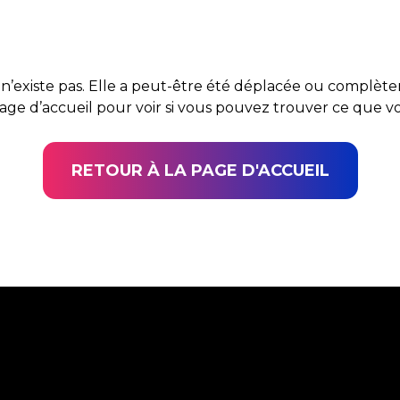
n’existe pas. Elle a peut-être été déplacée ou complè
page d’accueil pour voir si vous pouvez trouver ce que 
RETOUR À LA PAGE D'ACCUEIL