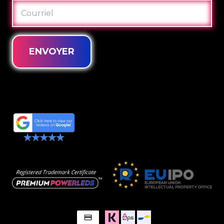
COURRIEL
ENVOYER