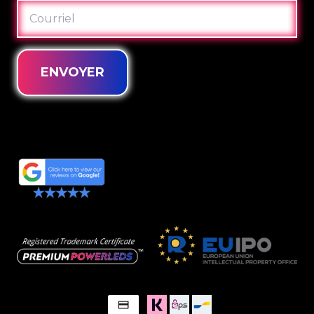
COURRIEL
ENVOYER