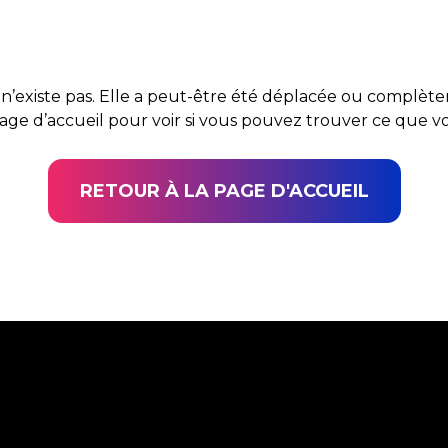
n’existe pas. Elle a peut-être été déplacée ou complè
page d’accueil pour voir si vous pouvez trouver ce que 
RETOUR À LA PAGE D'ACCUEIL