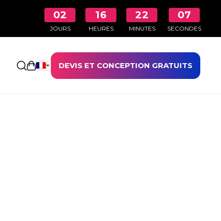
02
16
22
07
JOURS
HEURES
MINUTES
SECONDES
DEVIS ET CONCEPTION GRATUITS
Ouvrir le panier