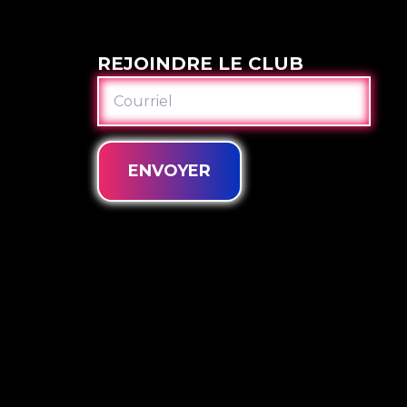
REJOINDRE LE CLUB
COURRIEL
ENVOYER