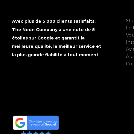
Sh
Avec plus de 5 000 clients satisfaits,
Le 
The Neon Company a une note de 5
Vo
étoiles sur Google et garantit la
Ins
meilleure qualité, le meilleur service et
Avi
la plus grande fiabilité à tout moment.
À p
Con