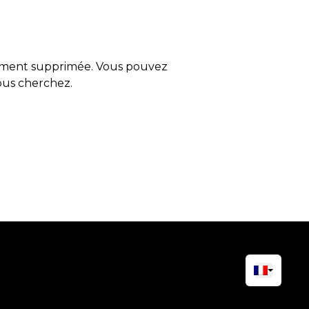
tement supprimée. Vous pouvez
vous cherchez.