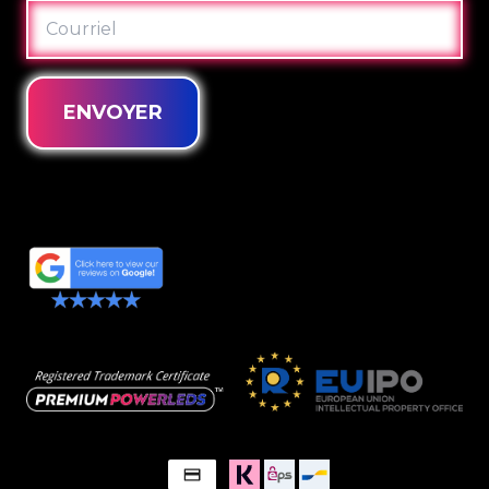
COURRIEL
ENVOYER