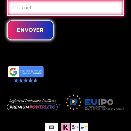
COURRIEL
ENVOYER