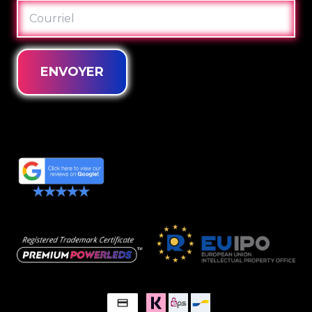
COURRIEL
ENVOYER