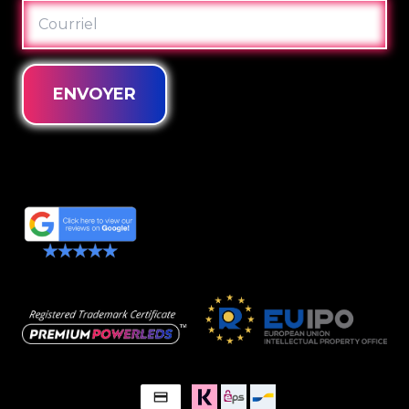
COURRIEL
ENVOYER