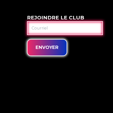
REJOINDRE LE CLUB
COURRIEL
ENVOYER