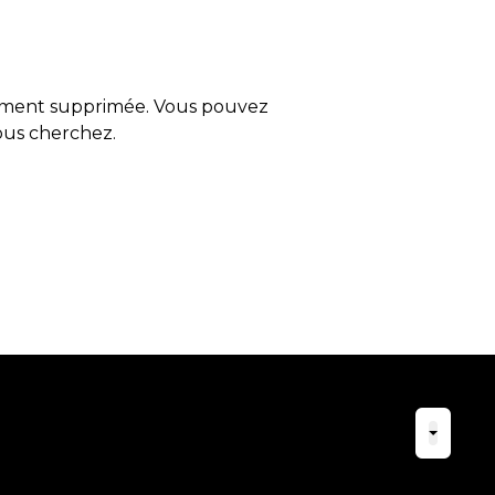
tement supprimée. Vous pouvez
vous cherchez.