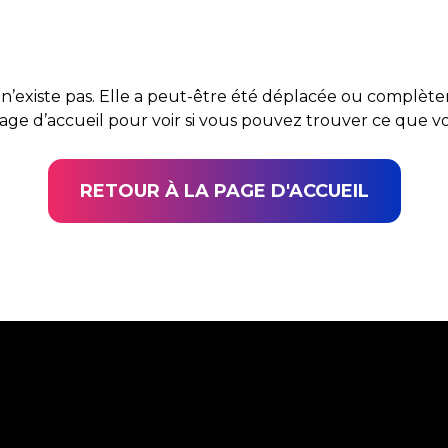
n’existe pas. Elle a peut-être été déplacée ou complè
page d’accueil pour voir si vous pouvez trouver ce que 
RETOUR À LA PAGE D'ACCUEIL