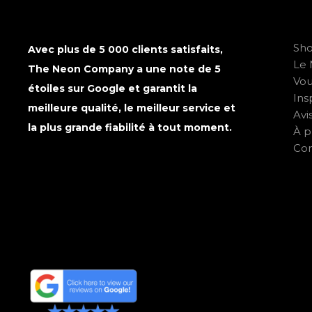
Sh
Avec plus de 5 000 clients satisfaits,
Le 
The Neon Company a une note de 5
Vo
étoiles sur Google et garantit la
Ins
meilleure qualité, le meilleur service et
Avi
la plus grande fiabilité à tout moment.
À p
Con