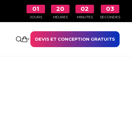
01
20
02
03
JOURS
HEURES
MINUTES
SECONDES
DEVIS ET CONCEPTION GRATUITS
Ouvrir le panier