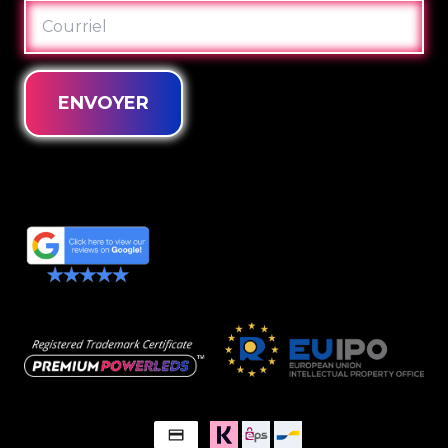
COURRIEL
ENVOYER