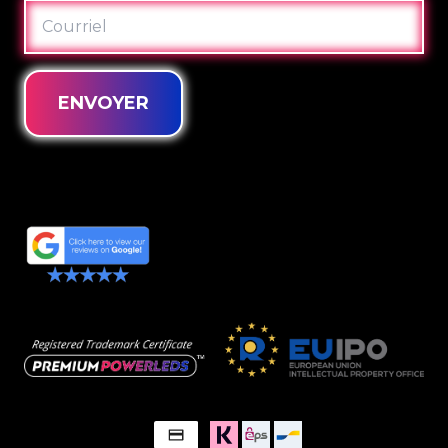
COURRIEL
ENVOYER