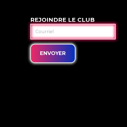
REJOINDRE LE CLUB
COURRIEL
ENVOYER