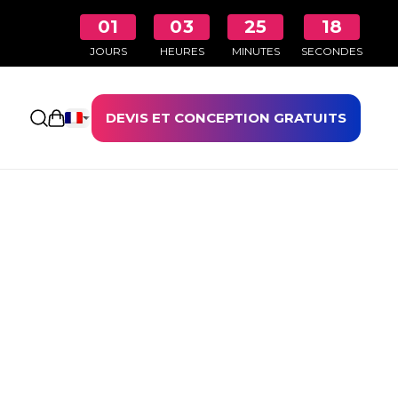
01
03
25
18
JOURS
HEURES
MINUTES
SECONDES
DEVIS ET CONCEPTION GRATUITS
Ouvrir le panier