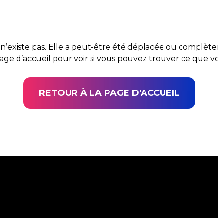
n’existe pas. Elle a peut-être été déplacée ou complè
page d’accueil pour voir si vous pouvez trouver ce que 
RETOUR À LA PAGE D'ACCUEIL