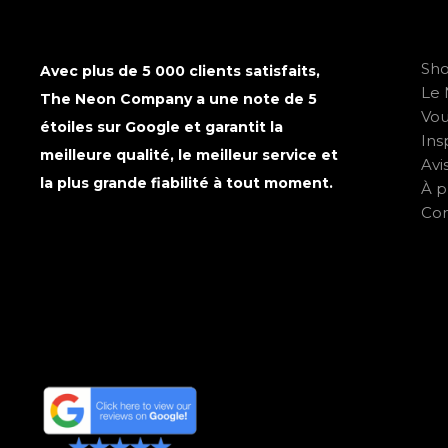
Sh
Avec plus de 5 000 clients satisfaits,
Le 
The Neon Company a une note de 5
Vo
étoiles sur Google et garantit la
Ins
meilleure qualité, le meilleur service et
Avi
la plus grande fiabilité à tout moment.
À p
Con