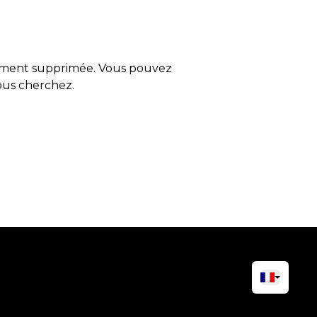
tement supprimée. Vous pouvez
vous cherchez.