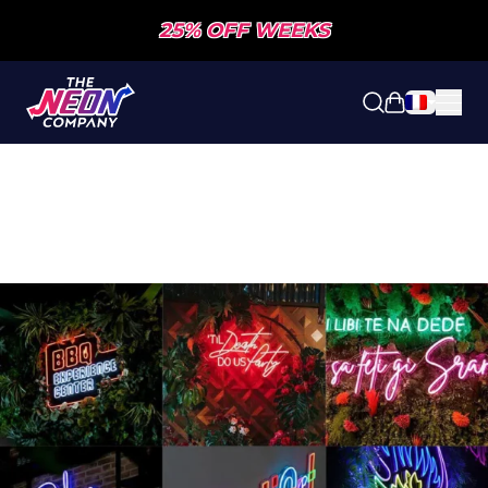
25% OFF WEEKS
Ouvrir le pa
DEMANDEZ VOTRE ENSEIGNE NÉON
EN UNE MINUTE