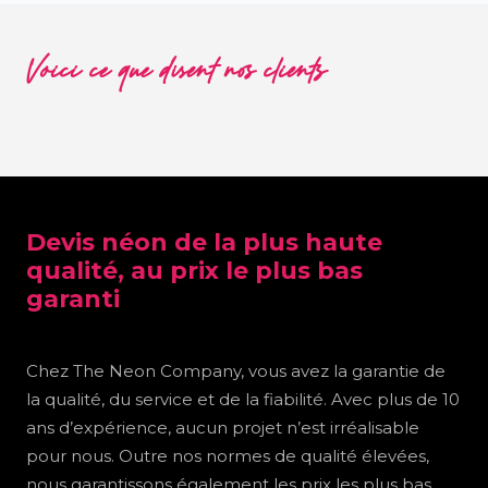
Voici ce que disent nos clients
Devis néon de la plus haute
qualité, au prix le plus bas
garanti
Chez The Neon Company, vous avez la garantie de
la qualité, du service et de la fiabilité. Avec plus de 10
ans d’expérience, aucun projet n’est irréalisable
pour nous. Outre nos normes de qualité élevées,
nous garantissons également les prix les plus bas