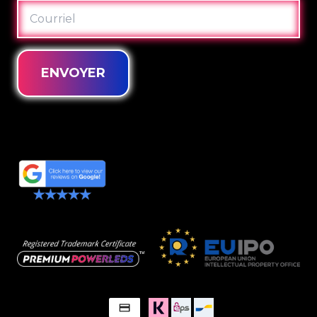
COURRIEL
ENVOYER