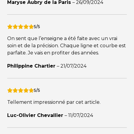
Maryse Aubry de la Paris
–
26/09/2024
5/5
On sent que l’enseigne a été faite avec un vrai
soin et de la précision. Chaque ligne et courbe est
parfaite. Je vais en profiter des années.
Philippine Chartier
–
21/07/2024
5/5
Tellement impressionné par cet article.
Luc-Olivier Chevallier
–
11/07/2024