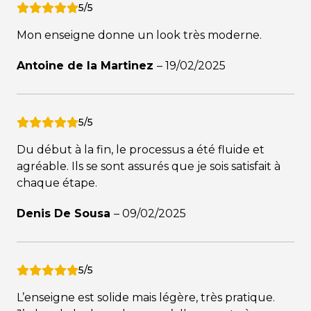
5/5
Mon enseigne donne un look très moderne.
Antoine de la Martinez
–
19/02/2025
5/5
Du début à la fin, le processus a été fluide et
agréable. Ils se sont assurés que je sois satisfait à
chaque étape.
Denis De Sousa
–
09/02/2025
5/5
L’enseigne est solide mais légère, très pratique.