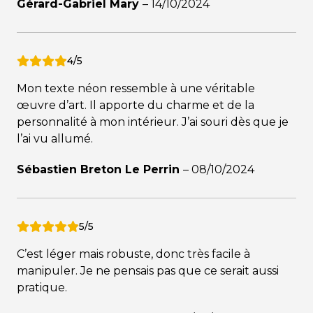
Gérard-Gabriel Mary
–
14/10/2024
4/5
Mon texte néon ressemble à une véritable
œuvre d’art. Il apporte du charme et de la
personnalité à mon intérieur. J’ai souri dès que je
l’ai vu allumé.
Sébastien Breton Le Perrin
–
08/10/2024
5/5
C’est léger mais robuste, donc très facile à
manipuler. Je ne pensais pas que ce serait aussi
pratique.