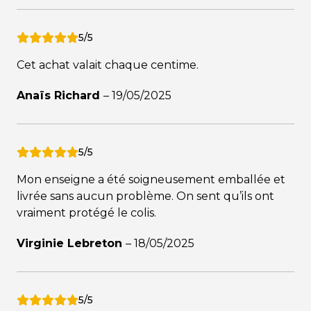
5/5
Cet achat valait chaque centime.
Anaïs Richard
–
19/05/2025
5/5
Mon enseigne a été soigneusement emballée et
livrée sans aucun problème. On sent qu’ils ont
vraiment protégé le colis.
Virginie Lebreton
–
18/05/2025
5/5