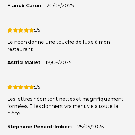
Franck Caron
–
20/06/2025
5/5
Le néon donne une touche de luxe à mon
restaurant.
Astrid Mallet
–
18/06/2025
5/5
Les lettres néon sont nettes et magnifiquement
formées. Elles donnent vraiment vie à toute la
pièce.
Stéphane Renard-Imbert
–
25/05/2025