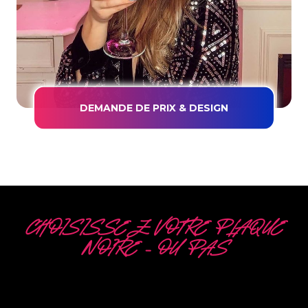
DEMANDE DE PRIX & DESIGN
CHOISISSEZ VOTRE PLAQUE
NOIRE – OU PAS
5 OPTIONS
DIFFÉRENTES