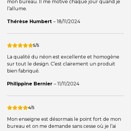
mon bureau. Il me motive chaque jour quand je
l’allume.
Thérèse Humbert
–
18/11/2024
5/5
La qualité du néon est excellente et homogène
sur tout le design. C’est clairement un produit
bien fabriqué.
Philippine Bernier
–
11/11/2024
4/5
Mon enseigne est désormais le point fort de mon
bureau et on me demande sans cesse où je l’ai