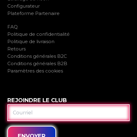
Configurateur
Plateforme Partenaire
FAQ
Politique de confidentialité
Politique de livraison
Retours
Conditions générales B2C
Conditions générales B2B
Paramètres des cookies
REJOINDRE LE CLUB
COURRIEL
ENVOYER