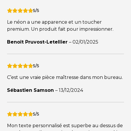
5/5
Le néon a une apparence et un toucher
premium. Un produit fait pour impressionner.
Benoît Pruvost-Letellier
–
02/01/2025
5/5
C’est une vraie pièce maîtresse dans mon bureau.
Sébastien Samson
–
13/12/2024
5/5
Mon texte personnalisé est superbe au dessus de