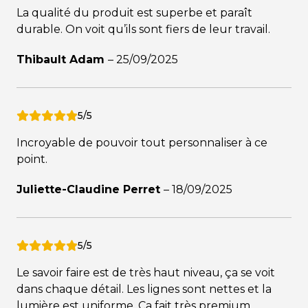
La qualité du produit est superbe et paraît
durable. On voit qu’ils sont fiers de leur travail.
Thibault Adam
–
25/09/2025
5/5
Incroyable de pouvoir tout personnaliser à ce
point.
Juliette-Claudine Perret
–
18/09/2025
5/5
Le savoir faire est de très haut niveau, ça se voit
dans chaque détail. Les lignes sont nettes et la
lumière est uniforme. Ça fait très premium.