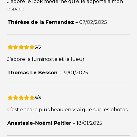
J’adore le look moderne qu’elle apporte à mon
espace.
Thérèse de la Fernandez
–
07/02/2025
5/5
J’adore la luminosité et la lueur.
Thomas Le Besson
–
31/01/2025
5/5
C’est encore plus beau en vrai que sur les photos.
Anastasie-Noémi Peltier
–
18/01/2025