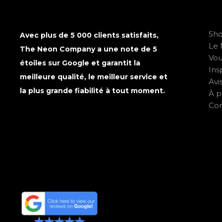
Sh
Avec plus de 5 000 clients satisfaits,
Le 
The Neon Company a une note de 5
Vo
étoiles sur Google et garantit la
Ins
meilleure qualité, le meilleur service et
Avi
la plus grande fiabilité à tout moment.
À p
Con