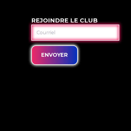
REJOINDRE LE CLUB
COURRIEL
ENVOYER