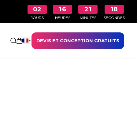
02
16
21
17
JOURS
HEURES
MINUTES
SECONDES
DEVIS ET CONCEPTION GRATUITS
Ouvrir le panier