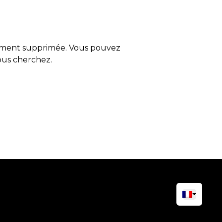
tement supprimée. Vous pouvez
vous cherchez.