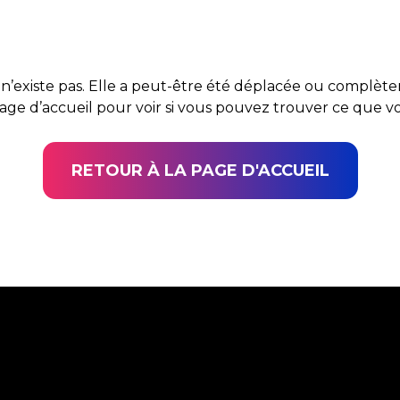
n’existe pas. Elle a peut-être été déplacée ou complè
page d’accueil pour voir si vous pouvez trouver ce que 
RETOUR À LA PAGE D'ACCUEIL