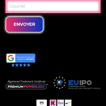
COURRIEL
ENVOYER