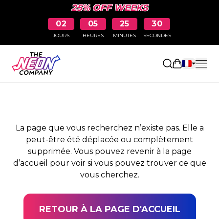
25% OFF WEEKS
02
05
25
30
JOURS
HEURES
MINUTES
SECONDES
PAGE NON TROUVÉE
Ouvrir le pa
La page que vous recherchez n’existe pas. Elle a
peut-être été déplacée ou complètement
supprimée. Vous pouvez revenir à la page
d’accueil pour voir si vous pouvez trouver ce que
vous cherchez.
RETOUR À LA PAGE D'ACCUEIL